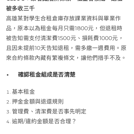
被多收三千
高雄某對學生合租倉庫存放課業資料與畢業作
品，原本以為租金每月只需1800元，但退租時
被告知需支付清潔費1500元、損耗費1000元，
且因未提前10天告知退租，需多繳一週費用。原
來合約條款內藏有繁複條文，讓他們措手不及。
確認租金組成是否清楚
基本租金
押金金額與退還規則
管理費、清潔費是否事先明定
逾期/違約金額是否合理？