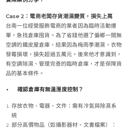
Case 2
：電商老闆存貨潮濕變質，損失上萬
台南一位經營服飾電商的業者因為臨時活動爆
單，急找倉庫囤貨。為了省錢他選了偏鄉一間無
空調的鐵皮屋倉庫，結果因為梅雨季潮濕，衣物
發霉損壞，損失超過五萬元。後來他才意識到，
有空調除濕、管理完善的臨時倉庫，才是保障貨
品的基本條件。
確認倉庫有無溫溼度控制？
存放衣物、電器、文件：需有冷氣與除濕系
統
部分高價物品（如攝影器材、文書檔案）：