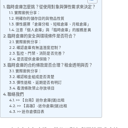
臨時倉庫怎麼挑？從使用對象與彈性需求來決定？
實際案例分享：
明確你的儲存目的與物品性質
彈性選擇「倉庫分租、短租倉庫、月租倉庫」
注意「個人倉庫」與「臨時倉庫」的服務差異
臨時倉庫的安全與環境條件是否符合？
實際案例分享：
確認倉庫有無溫溼度控制？
監控、門禁、消防是否完善？
是否提供倉庫保險？
臨時倉庫的合約條款是否合理？租金透明與否？
實際案例分享：
確認租金組成是否清楚
彈性退租、延期是否有明訂
看清條款禁止存放項目
聯絡我們
>> 【台南】迷你倉庫(儲)出租
>> 【高雄】-迷你倉庫(儲)出租
>> 迷你倉價目表