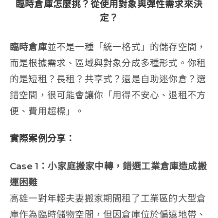
臨時倉庫
怎麼挑？從使用對象與彈性需求來決
定？
臨時倉庫
並不是一種「統一格式」的儲存空間，
而是根據需求、區域與對象分成多種形式。你租
的是短租？長租？共享式？還是自助迷你倉？選
錯空間，很可能會讓你「用得不安心、退租不方
便、費用超標」。
實際案例分享：
Case 1
：小家庭搬家中轉，錯選工業倉庫造成搬
運困難
高雄一對年輕夫妻搬家期間租了工業區的大型倉
庫作為臨時儲物空間，但因倉庫位於偏遠地帶、