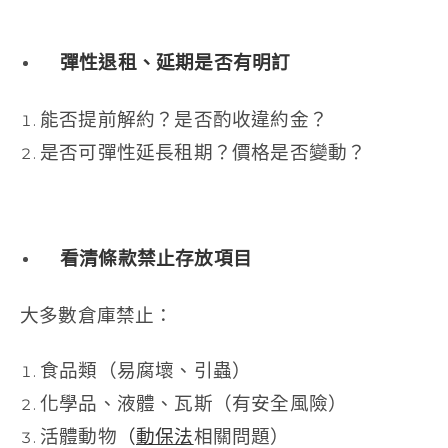
彈性退租、延期是否有明訂
能否提前解約？是否酌收違約金？
是否可彈性延長租期？價格是否變動？
看清條款禁止存放項目
大多數倉庫禁止：
食品類（易腐壞、引蟲）
化學品、液體、瓦斯（有安全風險）
活體動物
（
動保法
相關問題）