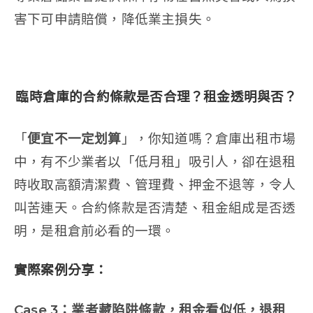
害下可申請賠償，降低業主損失。
臨時倉庫的
合約條款是否合理？租金透明與否？
「
便宜不一定划算
」，你知道嗎？倉庫出租市場
中，有不少業者以「低月租」吸引人，卻在退租
時收取高額清潔費、管理費、押金不退等，令人
叫苦連天。合約條款是否清楚、租金組成是否透
明，是租倉前必看的一環。
實際案例分享：
Case 3
：業者藏陷阱條款，租金看似低，退租