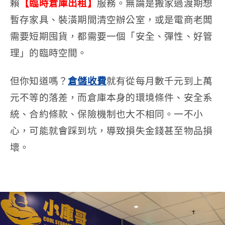
賴
【臨時倉庫出租】
服務。無論是搬家過渡期想
暫存家具、裝潢期間清空辦公室，或是電商老闆
需要短期囤貨，都需要一個「安全、彈性、好管
理」的臨時空間。
但你知道嗎？
倉儲收費
就有從每月數千元到上萬
元不等的落差，而倉庫本身的環境條件、安全系
統、合約條款、保險機制也大不相同。一不小
心，可能就會踩到坑，導致損失金錢甚至物品損
壞。