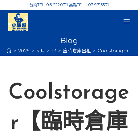
Skip
台南TEL: 06-2220311 高雄TEL：07-9715531
to
content
Blog
>
2025
>
5 月
>
13
>
臨時倉庫出租
>
Coolstorag
Coolstorage
r【臨時倉庫