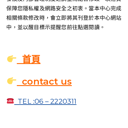
保障您隱私權及網路安全之初衷。當本中心完成
相關條款修改時，會立即將其刊登於本中心網站
中，並以醒目標示提醒您前往點選閱讀。
首頁
contact us
TEL :06 – 2220311