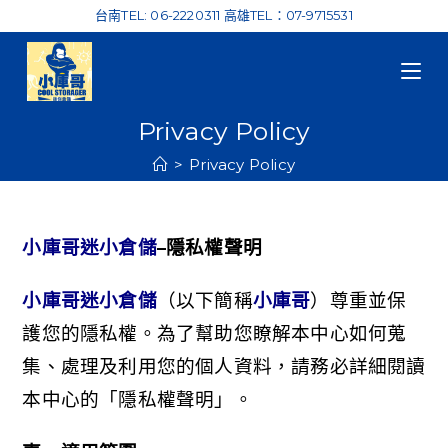
Skip
台南TEL: 06-2220311 高雄TEL：07-9715531
to
content
Privacy Policy
>
Privacy Policy
小庫哥迷小倉儲
–
隱私權聲明
小庫哥迷小倉儲
（以下簡稱
小庫哥
）尊重並保
護您的隱私權。為了幫助您瞭解本中心如何蒐
集、處理及利用您的個人資料，請務必詳細閱讀
本中心的「隱私權聲明」。