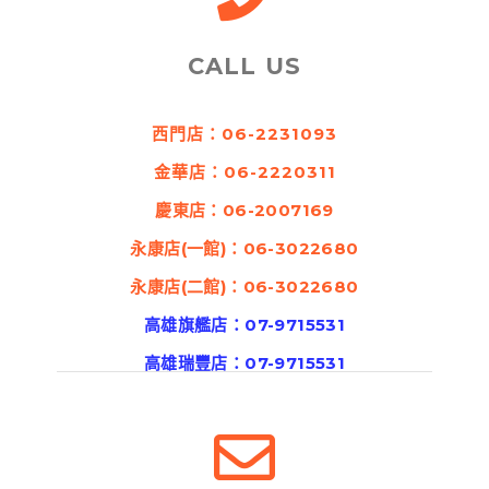
CALL US
西門店：06-2231093
金華店：06-2220311
慶東店：06-2007169
永康店(一館)：06-3022680
永康店(二館)：06-3022680
高雄旗艦店：07-9715531
高雄瑞豐店：07-9715531