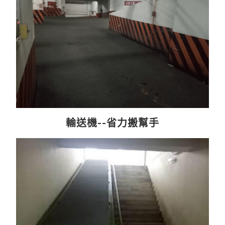
輸送機--省力搬幫手