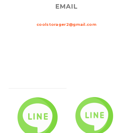
EMAIL
coolstorager2@gmail.com