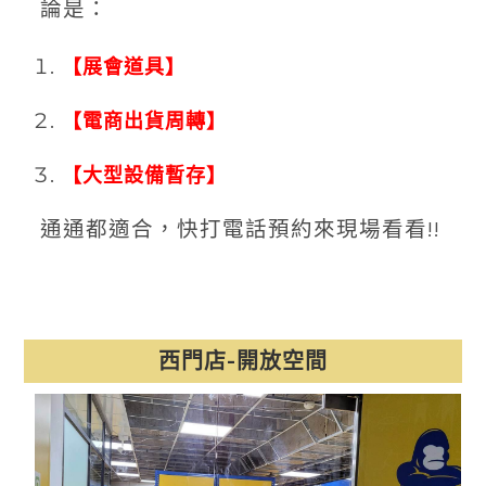
論是：
【展會道具】
【電商出貨周轉】
【大型設備暫存】
通通都適合，快打電話預約來現場看看!!
西門店-開放空間