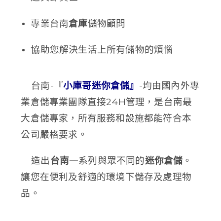
專業台南
倉庫
儲物顧問
協助您解決生活上所有儲物的煩惱
台南-『
小庫哥迷你倉儲』
-均由國內外專
業倉儲專業團隊直接24H管理，是台南最
大倉儲專家，所有服務和設施都能符合本
公司嚴格要求。
造出
台南
一系列與眾不同的
迷你倉儲
。
讓
您在便利及舒適的環境下儲存及處理物
品。