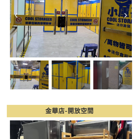
金華店-開放空間