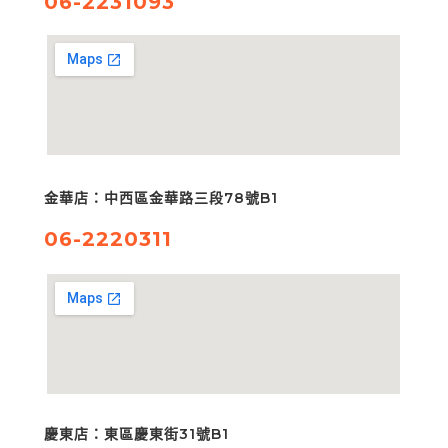
06-2231093
金華店：中西區金華路三段78號B1
06-2220311
慶東店：東區慶東街31號B1