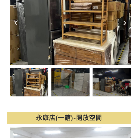
永康店(一館)-開放空間