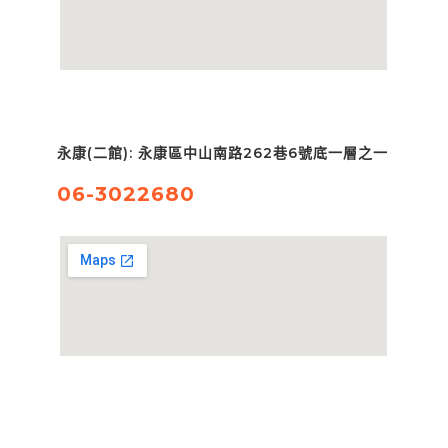
永康(二館): 永康區中山南路262巷6號底一層之一
06-3022680