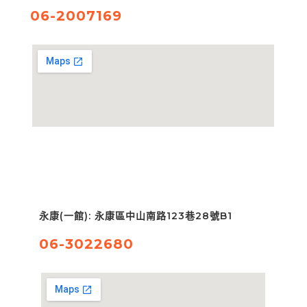
06-2007169
永康(一館): 永康區中山南路123巷28號B1
06-3022680