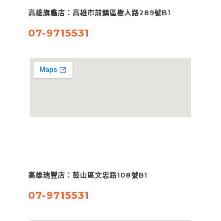
高雄旗艦店：高雄市前鎮區樹人路289號B1
07-9715531
高雄瑞豐店：鼓山區文忠路108號B1
07-9715531